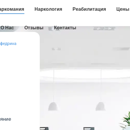
аркомания
Наркология
Реабилитация
Цены
О Нас
Отзывы
Контакты
эфедрина
ояние