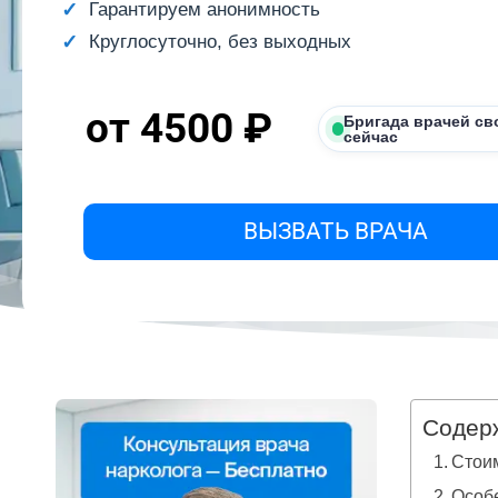
Гарантируем анонимность
Круглосуточно, без выходных
от 4500 ₽
Бригада врачей св
сейчас
ВЫЗВАТЬ ВРАЧА
Содер
Стоим
Особе