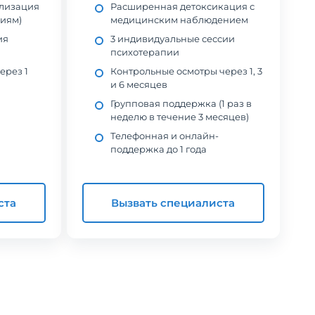
илизация
Расширенная детоксикация с
ниям)
медицинским наблюдением
ия
3 индивидуальные сессии
психотерапии
ерез 1
Контрольные осмотры через 1, 3
и 6 месяцев
Групповая поддержка (1 раз в
неделю в течение 3 месяцев)
Телефонная и онлайн-
поддержка до 1 года
ста
Вызвать специалиста