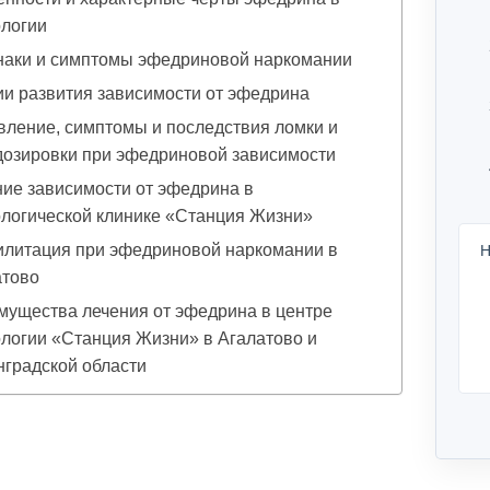
ологии
наки и симптомы эфедриновой наркомании
и развития зависимости от эфедрина
ление, симптомы и последствия ломки и
дозировки при эфедриновой зависимости
ие зависимости от эфедрина в
логической клинике «Станция Жизни»
илитация при эфедриновой наркомании в
Н
атово
ущества лечения от эфедрина в центре
логии «Станция Жизни» в Агалатово и
градской области