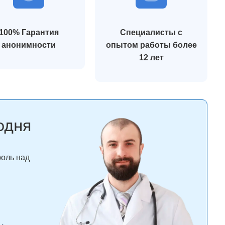
100% Гарантия
Специалисты с
анонимности
опытом работы более
12 лет
одня
роль над