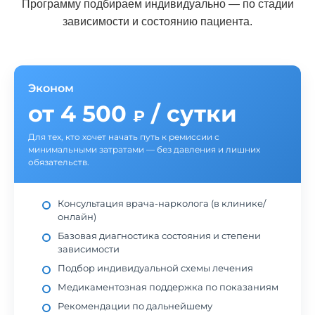
Программу подбираем индивидуально — по стадии
зависимости и состоянию пациента.
Эконом
от 4 500
/ сутки
₽
Для тех, кто хочет начать путь к ремиссии с
минимальными затратами — без давления и лишних
обязательств.
Консультация врача-нарколога (в клинике/
онлайн)
Базовая диагностика состояния и степени
зависимости
Подбор индивидуальной схемы лечения
Медикаментозная поддержка по показаниям
Рекомендации по дальнейшему