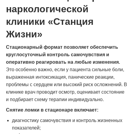
наркологической
клиники «Станция
Жизни»
Стационарный формат позволяет обеспечить
круглосуточный контроль самочувствия и
оперативно реагировать на любые изменения.
Это особенно важно, если у пациента сильные боли,
выраженная интоксикация, панические реакции,
проблемы с сердцем или высокий риск осложнений. В
клинике врач проводит осмотр, оценивает состояние
и подбирает схему терапии индивидуально.
Снятие ломки в стационаре включает:
диагностику самочувствия и контроль жизненных
показателей;