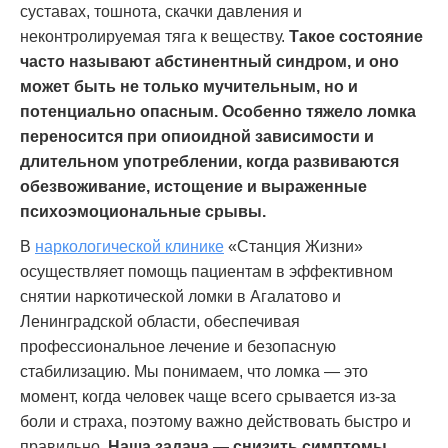
суставах, тошнота, скачки давления и
неконтролируемая тяга к веществу.
Такое состояние
часто называют абстинентный синдром, и оно
может быть не только мучительным, но и
потенциально опасным. Особенно тяжело ломка
переносится при опиоидной зависимости и
длительном употреблении, когда развиваются
обезвоживание, истощение и выраженные
психоэмоциональные срывы.
В
наркологической клинике
«Станция Жизни»
осуществляет помощь пациентам в эффективном
снятии наркотической ломки в Агалатово и
Ленинградской области, обеспечивая
профессиональное лечение и безопасную
стабилизацию. Мы понимаем, что ломка — это
момент, когда человек чаще всего срывается из-за
боли и страха, поэтому важно действовать быстро и
правильно.
Наша задача — снизить симптомы