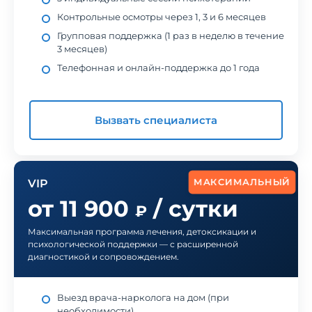
Контрольные осмотры через 1, 3 и 6 месяцев
Групповая поддержка (1 раз в неделю в течение
3 месяцев)
Телефонная и онлайн-поддержка до 1 года
Вызвать специалиста
МАКСИМАЛЬНЫЙ
VIP
от 11 900
/ сутки
₽
Максимальная программа лечения, детоксикации и
психологической поддержки — с расширенной
диагностикой и сопровождением.
Выезд врача-нарколога на дом (при
необходимости)