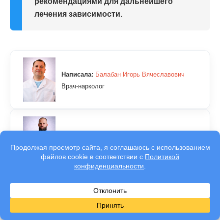
рекомендациями для дальнейшего
лечения зависимости.
Написала:
Балабан Игорь Вячеславович
Врач-нарколог
Проверил:
Яковлев Павел Игоревич
Клинический психолог
Вопросы-ответы