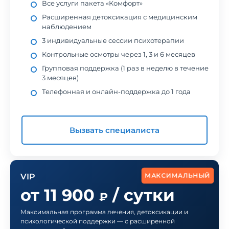
Все услуги пакета «Комфорт»
Расширенная детоксикация с медицинским
наблюдением
3 индивидуальные сессии психотерапии
Контрольные осмотры через 1, 3 и 6 месяцев
Групповая поддержка (1 раз в неделю в течение
3 месяцев)
Телефонная и онлайн-поддержка до 1 года
Вызвать специалиста
МАКСИМАЛЬНЫЙ
VIP
от 11 900
/ сутки
₽
Максимальная программа лечения, детоксикации и
психологической поддержки — с расширенной