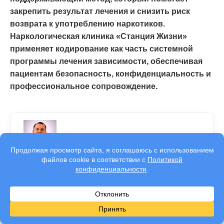
закрепить результат лечения и снизить риск
возврата к употреблению наркотиков.
Наркологическая клиника «Станция Жизни»
применяет кодирование как часть системной
программы лечения зависимости, обеспечивая
пациентам безопасность, конфиденциальность и
профессиональное сопровождение.
Написала:
Балабан Игорь Вячеславович
Врач-нарколог
Проверил:
Яковлев Павел Игоревич
Клинический психолог