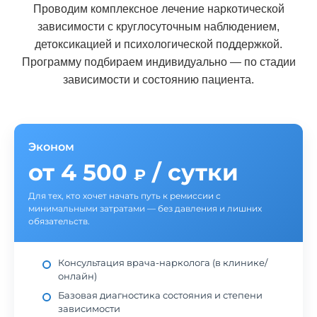
Проводим комплексное лечение наркотической
зависимости с круглосуточным наблюдением,
детоксикацией и психологической поддержкой.
Программу подбираем индивидуально — по стадии
зависимости и состоянию пациента.
Эконом
от 4 500
/ сутки
₽
Для тех, кто хочет начать путь к ремиссии с
минимальными затратами — без давления и лишних
обязательств.
Консультация врача-нарколога (в клинике/
онлайн)
Базовая диагностика состояния и степени
зависимости