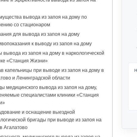
ущества вывода из запоя на дому по
нению со стационаром
ания для вывода из запоя на дому
вопоказания к выводу из запоя на дому
 вывода из запоя на дому в наркологической
ике «Станция Жизни»
в капельницы при выводе из запоя на дому в
Н
тово и Ленинградской области
ы медицинского вывода из запоя на дому,
еняемые специалистами клиники «Станция
и»
удование и оснащение выездной
логической бригады при выводе из запоя на
в Агалатово
пасность медицинского вывода из запоя на