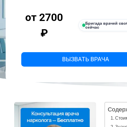
от 2700
Бригада врачей сво
сейчас
₽
ВЫЗВАТЬ ВРАЧА
Содер
Стоим
Значе