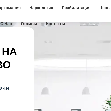
аркомания
Наркология
Реабилитация
Цены
О Нас
Отзывы
Контакты
 НА
ВО
ояние