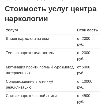
Стоимость услуг центра
наркологии
Услуга
Стоимость
Вызов нарколога на дом
от 2000
руб.
Тест на наркотики/алкоголь
от 2000
руб.
Мотивация пройти полный курс (метод
от 5000
интервенции)
руб.
Сопровождение в клинику/
от 10000
реабилитацию
руб.
Снятие наркотической ломки
от 4500
руб.