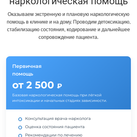
наркологическая помощь
Оказываем экстренную и плановую наркологическую
помощь в клинике и на дому. Проводим детоксикацию,
стабилизацию состояния, кодирование и дальнейшее
сопровождение пациента.
Первичная
помощь
от 2 500
₽
Базовая наркологическая помощь при лёгкой
интоксикации и начальных стадиях зависимости.
Консультация врача-нарколога
Оценка состояния пациента
Рекомендации по лечению