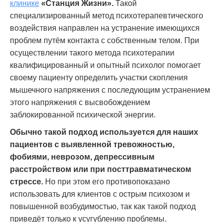
клинике
«Станция Жизни».
Такой
специализированный метод психотерапевтического
воздействия направлен на устранение имеющихся
проблем путём контакта с собственным телом. При
осуществлении такого метода психотерапии
квалифицированный и опытный психолог помогает
своему пациенту определить участки скопления
мышечного напряжения с последующим устранением
этого напряжения с высвобождением
заблокированной психической энергии.
Обычно такой подход используется для наших
пациентов с выявленной тревожностью,
фобиями, неврозом, депрессивным
расстройством или при посттравматическом
стрессе.
Но при этом его противопоказано
использовать для клиентов с острым психозом и
повышенной возбудимостью, так как такой подход
приведёт только к усугублению проблемы.