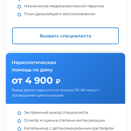
Назначение медикаментозной терапии
План дальнейшего восстановления
Вызвать специалиста
Наркологическая
помощь на дому
от 4 900
₽
Выезд врача-нарколога в течение 30–60 минут с
проведением детоксикации.
Экстренный выезд специалиста
Осмотр и оценка степени интоксикации
Капельница с детоксикационным раствором