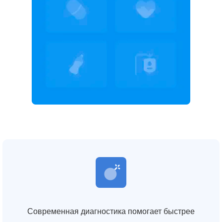
Современная диагностика помогает быстрее