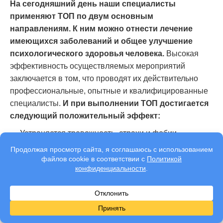
На сегодняшний день наши специалисты
применяют ТОП по двум основным
направлениям. К ним можно отнести лечение
имеющихся заболеваний и общее улучшение
психологического здоровья человека.
Высокая
эффективность осуществляемых мероприятий
заключается в том, что проводят их действительно
профессиональные, опытные и квалифицированные
специалисты.
И при выполнении ТОП достигается
следующий положительный эффект:
Устраняется тревожность, страхи и фобии.
Устраняется хроническая усталость, нарушения
сна.
Избавление от нарушений в сексуальной сфере, в
том числе и для супружеских пар.
Устраняются последствия кризисов и
межличностных конфликтов.
Повышается стрессоустойчивость и устраняются